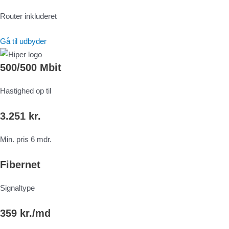
Router inkluderet
Gå til udbyder
500/500 Mbit
Hastighed op til
3.251 kr.
Min. pris 6 mdr.
Fibernet
Signaltype
359 kr./md