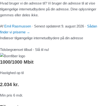
Hvad bruger vi din adresse til?
Vi bruger din adresse til at vise
tilgængelige internetudbydere på din adresse. Dine oplysninger
gemmes eller deles ikke.
Af
Emil Rasmussen
·
Senest opdateret
9. august 2026
·
Sådan
finder vi priserne
→
Indlæser tilgængelige internetudbydere på din adresse
Tidsbegrænset tilbud - Slå til nu!
1000/1000 Mbit
Hastighed op til
2.034 kr.
Min pris 6 mdr.