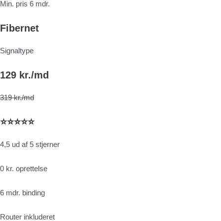
Min. pris 6 mdr.
Fibernet
Signaltype
129 kr./md
319 kr./md
⭐⭐⭐⭐⭐
4,5 ud af 5 stjerner
0 kr. oprettelse
6 mdr. binding
Router inkluderet