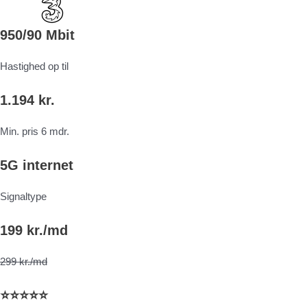
950/90 Mbit
Hastighed op til
1.194 kr.
Min. pris 6 mdr.
5G internet
Signaltype
199 kr./md
299 kr./md
⭐⭐⭐⭐⭐