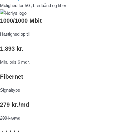
Mulighed for 5G, bredbånd og fiber
1000/1000 Mbit
Hastighed op til
1.893 kr.
Min. pris 6 mdr.
Fibernet
Signaltype
279 kr./md
299 kr./md