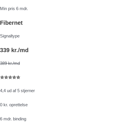
Min pris 6 mdr.
Fibernet
Signaltype
339 kr./md
389 kr./md
⭐⭐⭐⭐⭐
4,4 ud af 5 stjerner
0 kr. oprettelse
6 mdr. binding