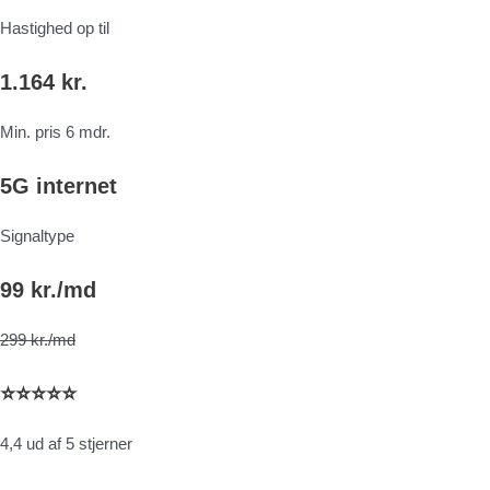
Hastighed op til
1.164 kr.
Min. pris 6 mdr.
5G internet
Signaltype
99 kr./md
299 kr./md
⭐⭐⭐⭐⭐
4,4 ud af 5 stjerner