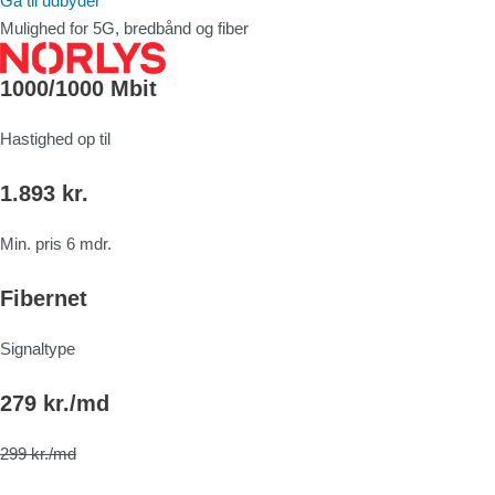
Gå til udbyder
Mulighed for 5G, bredbånd og fiber
1000/1000 Mbit
Hastighed op til
1.893 kr.
Min. pris 6 mdr.
Fibernet
Signaltype
279 kr./md
299 kr./md