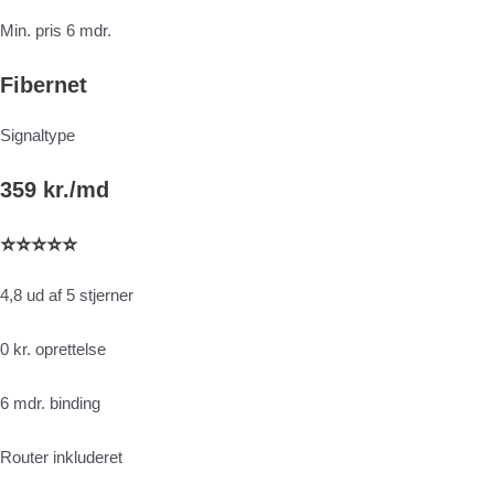
Min. pris 6 mdr.
Fibernet
Signaltype
359 kr./md
⭐⭐⭐⭐⭐
4,8 ud af 5 stjerner
0 kr. oprettelse
6 mdr. binding
Router inkluderet