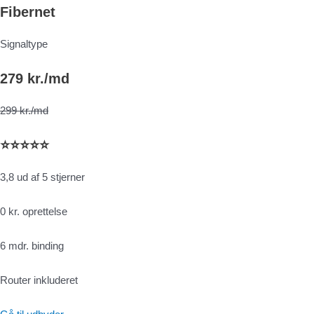
Fibernet
Signaltype
279 kr./md
299 kr./md
⭐⭐⭐⭐⭐
3,8 ud af 5 stjerner
0 kr. oprettelse
6 mdr. binding
Router inkluderet