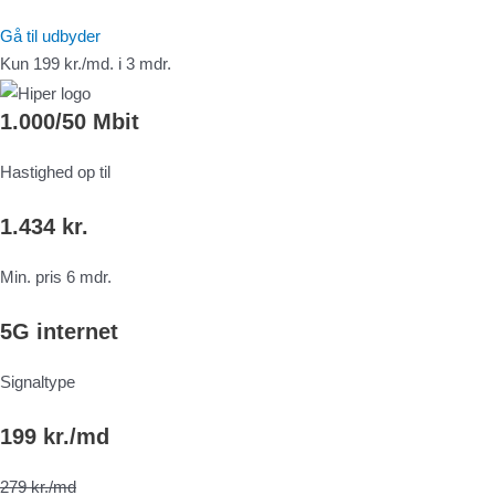
Gå til udbyder
Kun 199 kr./md. i 3 mdr.
1.000/50 Mbit
Hastighed op til
1.434 kr.
Min. pris 6 mdr.
5G internet
Signaltype
199 kr./md
279 kr./md