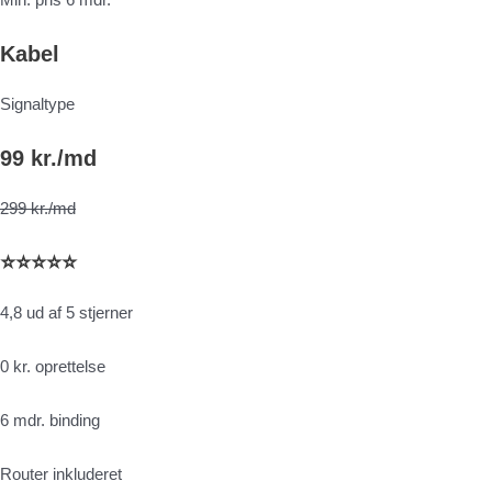
Kabel
Signaltype
99 kr./md
299 kr./md
⭐⭐⭐⭐⭐
4,8 ud af 5 stjerner
0 kr. oprettelse
6 mdr. binding
Router inkluderet