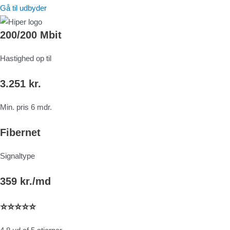
Gå til udbyder
200/200 Mbit
Hastighed op til
3.251 kr.
Min. pris 6 mdr.
Fibernet
Signaltype
359 kr./md
⭐⭐⭐⭐⭐