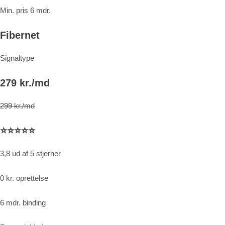
Min. pris 6 mdr.
Fibernet
Signaltype
279 kr./md
299 kr./md
⭐⭐⭐⭐⭐
3,8 ud af 5 stjerner
0 kr. oprettelse
6 mdr. binding