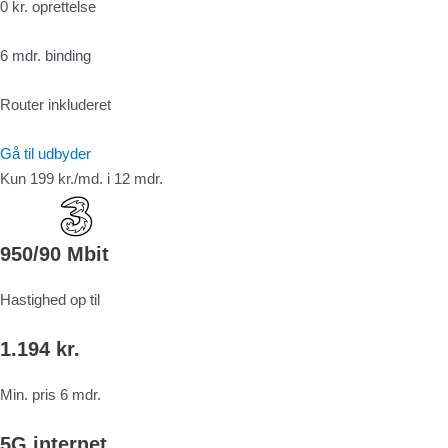
0 kr. oprettelse
6 mdr. binding
Router inkluderet
Gå til udbyder
Kun 199 kr./md. i 12 mdr.
950/90 Mbit
Hastighed op til
1.194 kr.
Min. pris 6 mdr.
5G internet