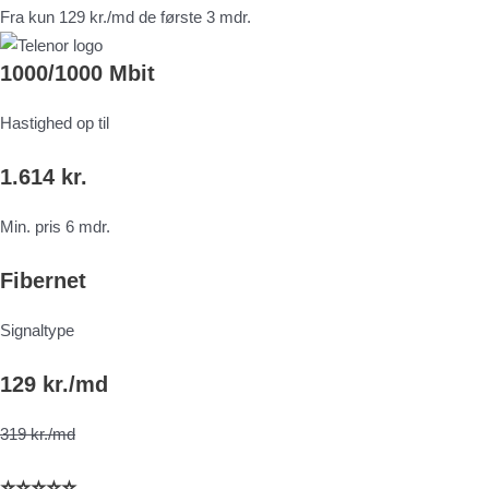
Fra kun 129 kr./md de første 3 mdr.
1000/1000 Mbit
Hastighed op til
1.614 kr.
Min. pris 6 mdr.
Fibernet
Signaltype
129 kr./md
319 kr./md
⭐⭐⭐⭐⭐