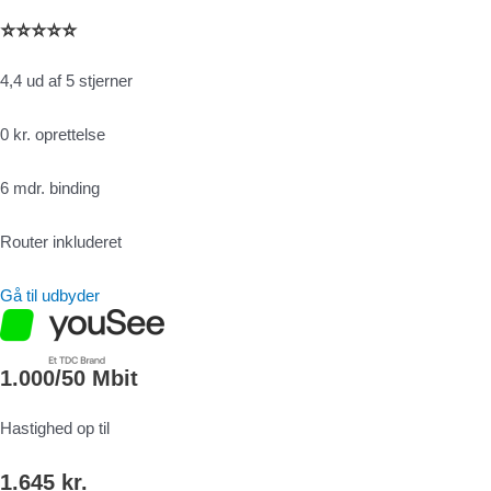
⭐⭐⭐⭐⭐
4,4 ud af 5 stjerner
0 kr. oprettelse
6 mdr. binding
Router inkluderet
Gå til udbyder
1.000/50 Mbit
Hastighed op til
1.645 kr.