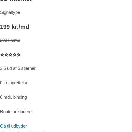
Signaltype
199 kr./md
299 kr./md
⭐⭐⭐⭐⭐
3,5 ud af 5 stjerner
0 kr. oprettelse
6 mdr. binding
Router inkluderet
Gå til udbyder