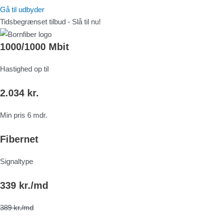
Gå til udbyder
Tidsbegrænset tilbud - Slå til nu!
1000/1000 Mbit
Hastighed op til
2.034 kr.
Min pris 6 mdr.
Fibernet
Signaltype
339 kr./md
389 kr./md