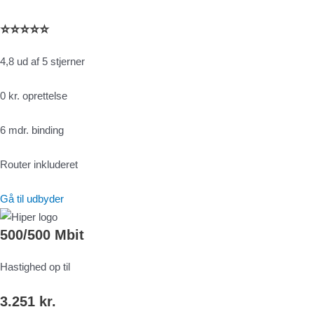
⭐⭐⭐⭐⭐
4,8 ud af 5 stjerner
0 kr. oprettelse
6 mdr. binding
Router inkluderet
Gå til udbyder
500/500 Mbit
Hastighed op til
3.251 kr.