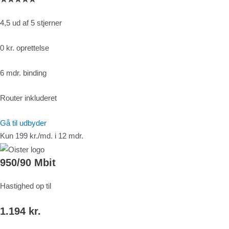
4,5 ud af 5 stjerner
0 kr. oprettelse
6 mdr. binding
Router inkluderet
Gå til udbyder
Kun 199 kr./md. i 12 mdr.
950/90 Mbit
Hastighed op til
1.194 kr.