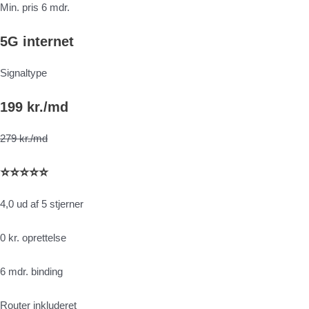
Min. pris 6 mdr.
5G internet
Signaltype
199 kr./md
279 kr./md
⭐⭐⭐⭐⭐
4,0 ud af 5 stjerner
0 kr. oprettelse
6 mdr. binding
Router inkluderet