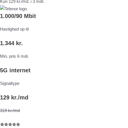
Kun 129 kr./md. i 3 mdr.
1.000/90 Mbit
Hastighed op til
1.344 kr.
Min. pris 6 mdr.
5G internet
Signaltype
129 kr./md
319 kr./md
⭐⭐⭐⭐⭐