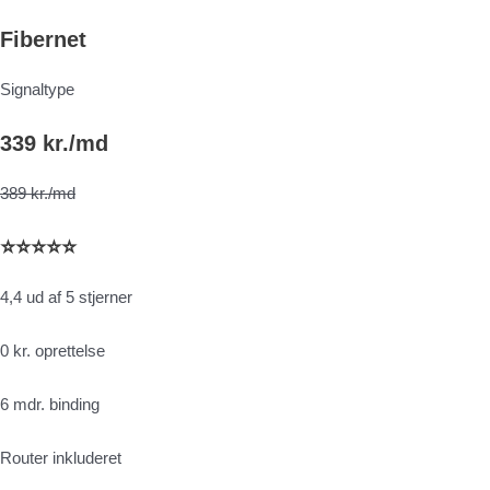
Fibernet
Signaltype
339 kr./md
389 kr./md
⭐⭐⭐⭐⭐
4,4 ud af 5 stjerner
0 kr. oprettelse
6 mdr. binding
Router inkluderet