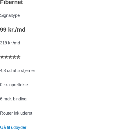
Fibernet
Signaltype
99 kr./md
319 kr./md
⭐⭐⭐⭐⭐
4,8 ud af 5 stjerner
0 kr. oprettelse
6 mdr. binding
Router inkluderet
Gå til udbyder