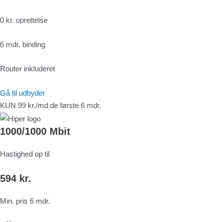
0 kr. oprettelse
6 mdr. binding
Router inkluderet
Gå til udbyder
KUN 99 kr./md de første 6 mdr.
1000/1000 Mbit
Hastighed op til
594 kr.
Min. pris 6 mdr.