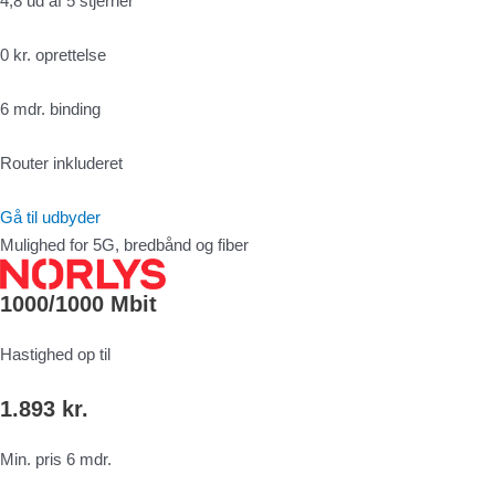
4,8 ud af 5 stjerner
0 kr. oprettelse
6 mdr. binding
Router inkluderet
Gå til udbyder
Mulighed for 5G, bredbånd og fiber
1000/1000 Mbit
Hastighed op til
1.893 kr.
Min. pris 6 mdr.