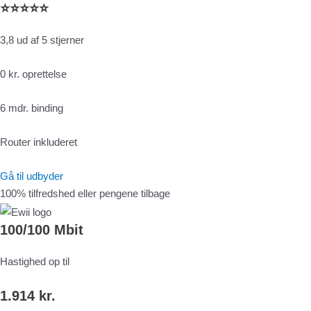
⭐⭐⭐⭐⭐
3,8 ud af 5 stjerner
0 kr. oprettelse
6 mdr. binding
Router inkluderet
Gå til udbyder
100% tilfredshed eller pengene tilbage
100/100 Mbit
Hastighed op til
1.914 kr.