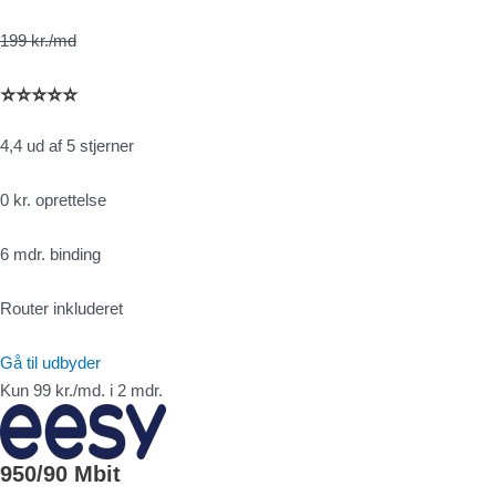
199 kr./md
⭐⭐⭐⭐⭐
4,4 ud af 5 stjerner
0 kr. oprettelse
6 mdr. binding
Router inkluderet
Gå til udbyder
Kun 99 kr./md. i 2 mdr.
950/90 Mbit