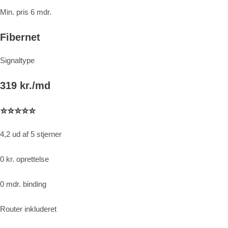
Min. pris 6 mdr.
Fibernet
Signaltype
319 kr./md
⭐⭐⭐⭐⭐
4,2 ud af 5 stjerner
0 kr. oprettelse
0 mdr. binding
Router inkluderet