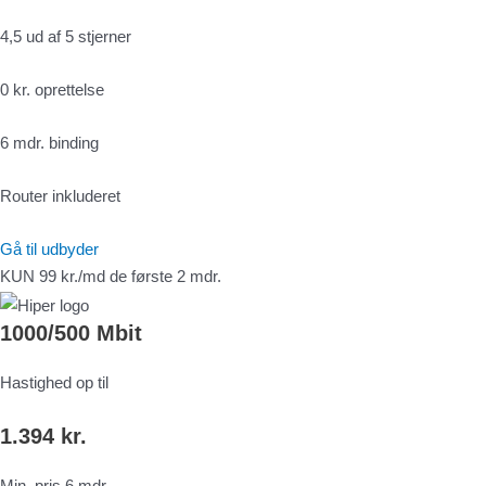
4,5 ud af 5 stjerner
0 kr. oprettelse
6 mdr. binding
Router inkluderet
Gå til udbyder
KUN 99 kr./md de første 2 mdr.
1000/500 Mbit
Hastighed op til
1.394 kr.
Min. pris 6 mdr.