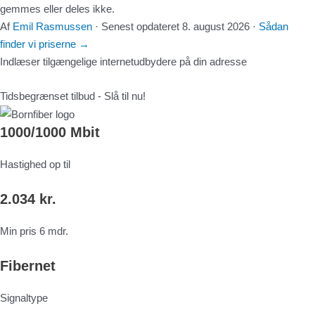
gemmes eller deles ikke.
Af
Emil Rasmussen
·
Senest opdateret
8. august 2026
·
Sådan
finder vi priserne
→
Indlæser tilgængelige internetudbydere på din adresse
Tidsbegrænset tilbud - Slå til nu!
1000/1000 Mbit
Hastighed op til
2.034 kr.
Min pris 6 mdr.
Fibernet
Signaltype