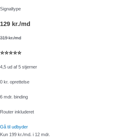
Signaltype
129 kr./md
319 kr./md
⭐⭐⭐⭐⭐
4,5 ud af 5 stjerner
0 kr. oprettelse
6 mdr. binding
Router inkluderet
Gå til udbyder
Kun 199 kr./md. i 12 mdr.