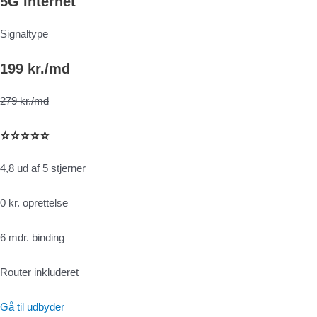
5G internet
Signaltype
199 kr./md
279 kr./md
⭐⭐⭐⭐⭐
4,8 ud af 5 stjerner
0 kr. oprettelse
6 mdr. binding
Router inkluderet
Gå til udbyder