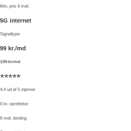
Min. pris 6 mdr.
5G internet
Signaltype
99 kr./md
199 kr./md
⭐⭐⭐⭐⭐
4,4 ud af 5 stjerner
0 kr. oprettelse
6 mdr. binding