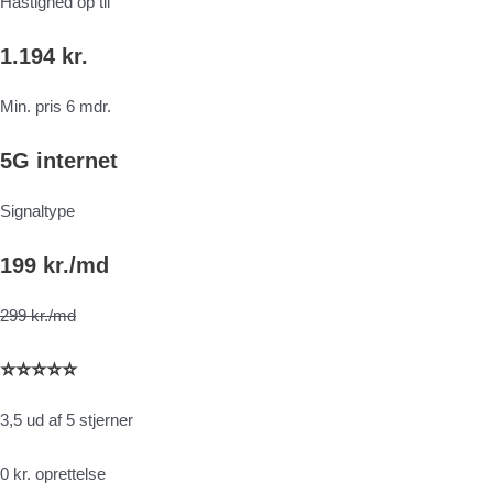
Hastighed op til
1.194 kr.
Min. pris 6 mdr.
5G internet
Signaltype
199 kr./md
299 kr./md
⭐⭐⭐⭐⭐
3,5 ud af 5 stjerner
0 kr. oprettelse