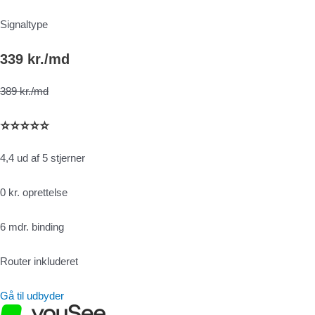
Signaltype
339 kr./md
389 kr./md
⭐⭐⭐⭐⭐
4,4 ud af 5 stjerner
0 kr. oprettelse
6 mdr. binding
Router inkluderet
Gå til udbyder