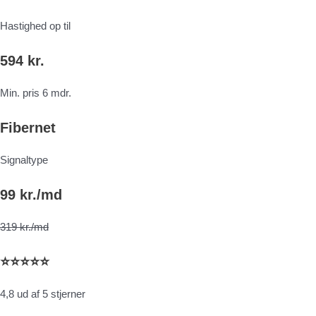
Hastighed op til
594 kr.
Min. pris 6 mdr.
Fibernet
Signaltype
99 kr./md
319 kr./md
⭐⭐⭐⭐⭐
4,8 ud af 5 stjerner