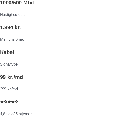
1000/500 Mbit
Hastighed op til
1.394 kr.
Min. pris 6 mdr.
Kabel
Signaltype
99 kr./md
299 kr./md
⭐⭐⭐⭐⭐
4,8 ud af 5 stjerner