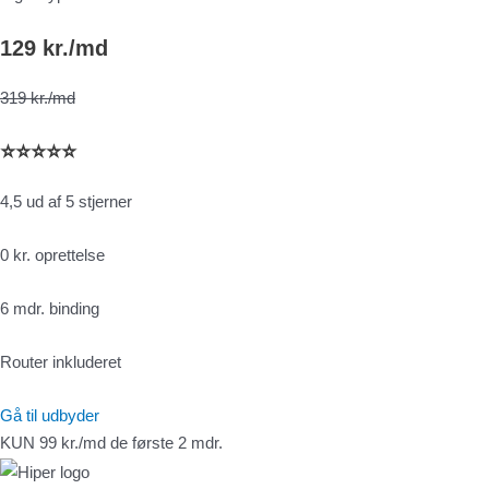
129 kr./md
319 kr./md
⭐⭐⭐⭐⭐
4,5 ud af 5 stjerner
0 kr. oprettelse
6 mdr. binding
Router inkluderet
Gå til udbyder
KUN 99 kr./md de første 2 mdr.