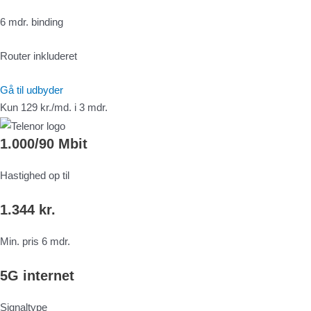
6 mdr. binding
Router inkluderet
Gå til udbyder
Kun 129 kr./md. i 3 mdr.
1.000/90 Mbit
Hastighed op til
1.344 kr.
Min. pris 6 mdr.
5G internet
Signaltype