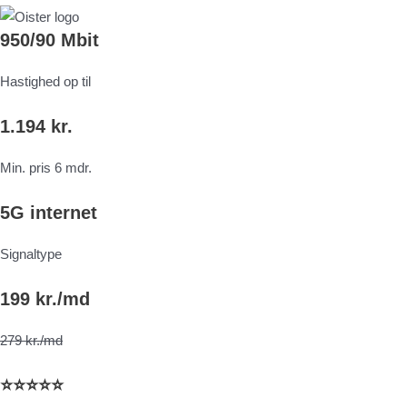
950/90 Mbit
Hastighed op til
1.194 kr.
Min. pris 6 mdr.
5G internet
Signaltype
199 kr./md
279 kr./md
⭐⭐⭐⭐⭐