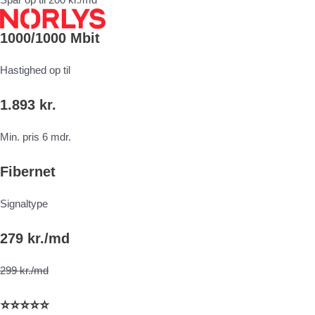
1000/1000 Mbit
Hastighed op til
1.893 kr.
Min. pris 6 mdr.
Fibernet
Signaltype
279 kr./md
299 kr./md
⭐⭐⭐⭐⭐