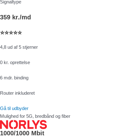
Signaltype
359 kr./md
⭐⭐⭐⭐⭐
4,8 ud af 5 stjerner
0 kr. oprettelse
6 mdr. binding
Router inkluderet
Gå til udbyder
Mulighed for 5G, bredbånd og fiber
1000/1000 Mbit