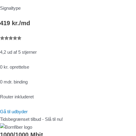
Signaltype
419 kr./md
⭐⭐⭐⭐⭐
4,2 ud af 5 stjerner
0 kr. oprettelse
0 mdr. binding
Router inkluderet
Gå til udbyder
Tidsbegrænset tilbud - Slå til nu!
1000/1000 Mbit