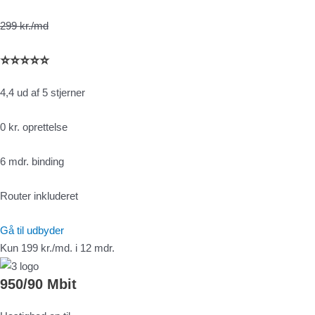
299 kr./md
⭐⭐⭐⭐⭐
4,4 ud af 5 stjerner
0 kr. oprettelse
6 mdr. binding
Router inkluderet
Gå til udbyder
Kun 199 kr./md. i 12 mdr.
950/90 Mbit