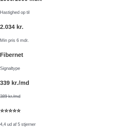
Hastighed op til
2.034 kr.
Min pris 6 mdr.
Fibernet
Signaltype
339 kr./md
389 kr./md
⭐⭐⭐⭐⭐
4,4 ud af 5 stjerner