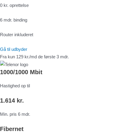
0 kr. oprettelse
6 mdr. binding
Router inkluderet
Gå til udbyder
Fra kun 129 kr./md de første 3 mdr.
1000/1000 Mbit
Hastighed op til
1.614 kr.
Min. pris 6 mdr.
Fibernet