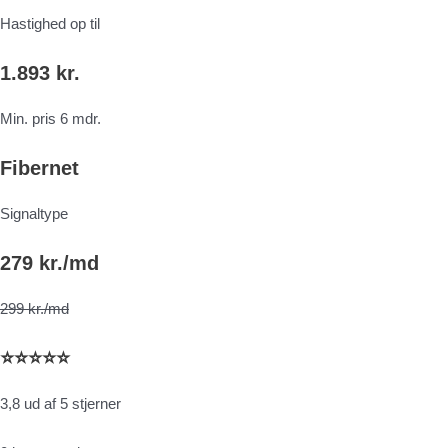
Hastighed op til
1.893 kr.
Min. pris 6 mdr.
Fibernet
Signaltype
279 kr./md
299 kr./md
⭐⭐⭐⭐⭐
3,8 ud af 5 stjerner