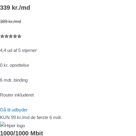
339 kr./md
389 kr./md
⭐⭐⭐⭐⭐
4,4 ud af 5 stjerner
0 kr. oprettelse
6 mdr. binding
Router inkluderet
Gå til udbyder
KUN 99 kr./md de første 6 mdr.
1000/1000 Mbit