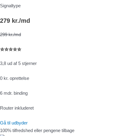
Signaltype
279 kr./md
299 kr./md
⭐⭐⭐⭐⭐
3,8 ud af 5 stjerner
0 kr. oprettelse
6 mdr. binding
Router inkluderet
Gå til udbyder
100% tilfredshed eller pengene tilbage