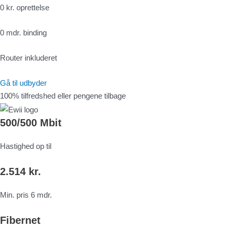
0 kr. oprettelse
0 mdr. binding
Router inkluderet
Gå til udbyder
100% tilfredshed eller pengene tilbage
500/500 Mbit
Hastighed op til
2.514 kr.
Min. pris 6 mdr.
Fibernet