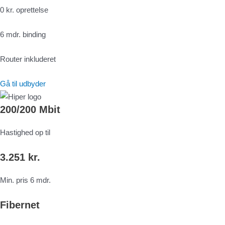
0 kr. oprettelse
6 mdr. binding
Router inkluderet
Gå til udbyder
200/200 Mbit
Hastighed op til
3.251 kr.
Min. pris 6 mdr.
Fibernet