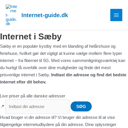
Gå
MAI
til
Internet-guide.dk
MEN
indholdet
Internet i Sæby
Sæby er en populær kystby med en blanding af helårshuse og
feriehuse, hvilket gør det vigtigt at kunne vælge mellem flere typer
internet – fra fibernet til 5G. Med vores sammenligningsværktøj kan
du hurtigt få overblik over dine muligheder og finde det mest
prisvenlige internet i Sæby.
Indtast din adresse og find det bedste
internet efter dit behov.
Live priser på alle danske adresser
📍
SØG
Hvad bruger vi din adresse til?
Vi bruger din adresse til at vise
tilgængelige internetudbydere på din adresse. Dine oplysninger