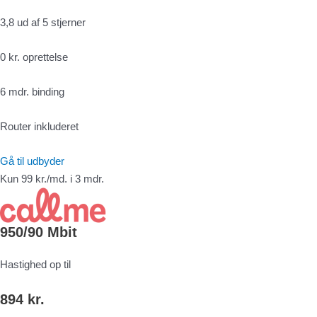
3,8 ud af 5 stjerner
0 kr. oprettelse
6 mdr. binding
Router inkluderet
Gå til udbyder
Kun 99 kr./md. i 3 mdr.
950/90 Mbit
Hastighed op til
894 kr.