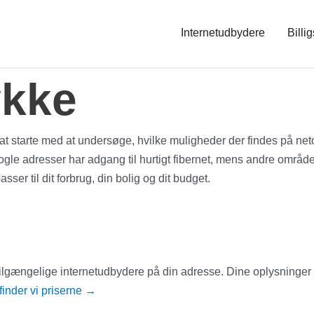
Internetudbydere
Billig
ykke
 at starte med at undersøge, hvilke muligheder der findes på neto
. Nogle adresser har adgang til hurtigt fibernet, mens andre områ
ser til dit forbrug, din bolig og dit budget.
e tilgængelige internetudbydere på din adresse. Dine oplysninger
inder vi priserne
→