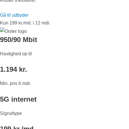
Router inkluderet
Gå til udbyder
Kun 199 kr./md. i 12 mdr.
950/90 Mbit
Hastighed op til
1.194 kr.
Min. pris 6 mdr.
5G internet
Signaltype
199 kr./md