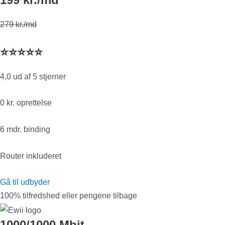
279 kr./md
⭐⭐⭐⭐⭐
4,0 ud af 5 stjerner
0 kr. oprettelse
6 mdr. binding
Router inkluderet
Gå til udbyder
100% tilfredshed eller pengene tilbage
1000/1000 Mbit