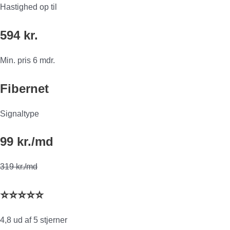
Hastighed op til
594 kr.
Min. pris 6 mdr.
Fibernet
Signaltype
99 kr./md
319 kr./md
⭐⭐⭐⭐⭐
4,8 ud af 5 stjerner