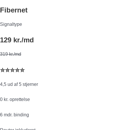
Fibernet
Signaltype
129 kr./md
319 kr./md
⭐⭐⭐⭐⭐
4,5 ud af 5 stjerner
0 kr. oprettelse
6 mdr. binding