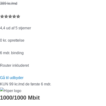
389 kr./md
⭐⭐⭐⭐⭐
4,4 ud af 5 stjerner
0 kr. oprettelse
6 mdr. binding
Router inkluderet
Gå til udbyder
KUN 99 kr./md de første 6 mdr.
1000/1000 Mbit