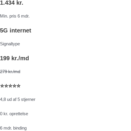
1.434 kr.
Min. pris 6 mdr.
5G internet
Signaltype
199 kr./md
279 kr./md
⭐⭐⭐⭐⭐
4,8 ud af 5 stjerner
0 kr. oprettelse
6 mdr. binding