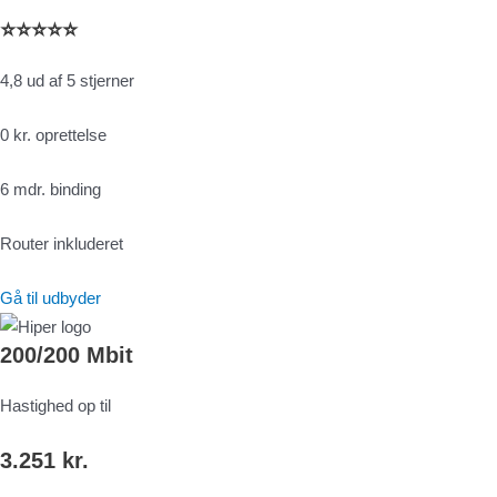
⭐⭐⭐⭐⭐
4,8 ud af 5 stjerner
0 kr. oprettelse
6 mdr. binding
Router inkluderet
Gå til udbyder
200/200 Mbit
Hastighed op til
3.251 kr.