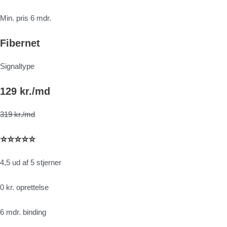
Min. pris 6 mdr.
Fibernet
Signaltype
129 kr./md
319 kr./md
⭐⭐⭐⭐⭐
4,5 ud af 5 stjerner
0 kr. oprettelse
6 mdr. binding