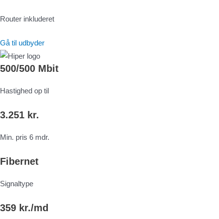
Router inkluderet
Gå til udbyder
500/500 Mbit
Hastighed op til
3.251 kr.
Min. pris 6 mdr.
Fibernet
Signaltype
359 kr./md