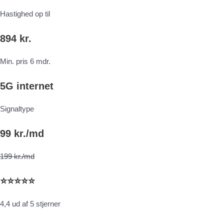
Hastighed op til
894 kr.
Min. pris 6 mdr.
5G internet
Signaltype
99 kr./md
199 kr./md
⭐⭐⭐⭐⭐
4,4 ud af 5 stjerner