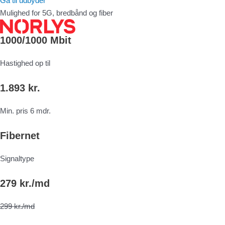
Gå til udbyder
Mulighed for 5G, bredbånd og fiber
1000/1000 Mbit
Hastighed op til
1.893 kr.
Min. pris 6 mdr.
Fibernet
Signaltype
279 kr./md
299 kr./md