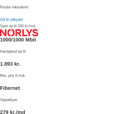
Router inkluderet
Gå til udbyder
Spar op til 200 kr./md
1000/1000 Mbit
Hastighed op til
1.893 kr.
Min. pris 6 mdr.
Fibernet
Signaltype
279 kr./md