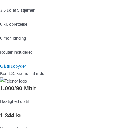
3,5 ud af 5 stjerner
0 kr. oprettelse
6 mdr. binding
Router inkluderet
Gå til udbyder
Kun 129 kr./md. i 3 mdr.
1.000/90 Mbit
Hastighed op til
1.344 kr.