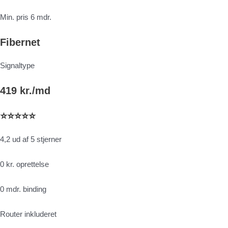
Min. pris 6 mdr.
Fibernet
Signaltype
419 kr./md
⭐⭐⭐⭐⭐
4,2 ud af 5 stjerner
0 kr. oprettelse
0 mdr. binding
Router inkluderet