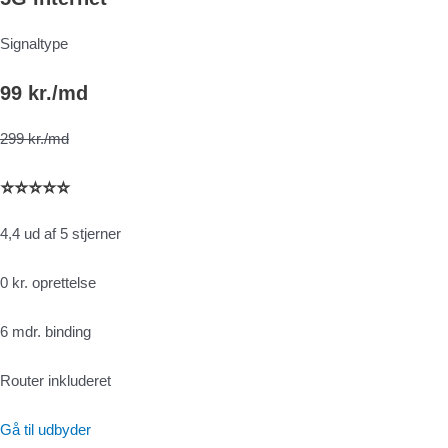
Signaltype
99 kr./md
299 kr./md
⭐⭐⭐⭐⭐
4,4 ud af 5 stjerner
0 kr. oprettelse
6 mdr. binding
Router inkluderet
Gå til udbyder