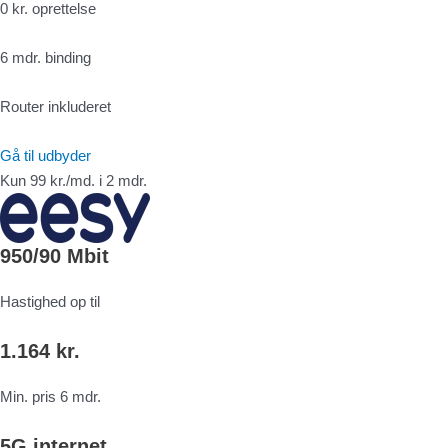
0 kr. oprettelse
6 mdr. binding
Router inkluderet
Gå til udbyder
Kun 99 kr./md. i 2 mdr.
950/90 Mbit
Hastighed op til
1.164 kr.
Min. pris 6 mdr.
5G internet