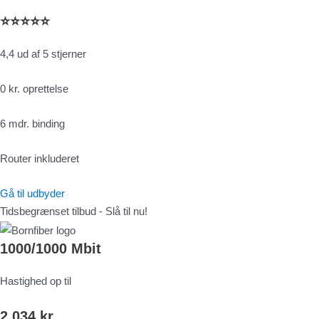
⭐⭐⭐⭐⭐
4,4 ud af 5 stjerner
0 kr. oprettelse
6 mdr. binding
Router inkluderet
Gå til udbyder
Tidsbegrænset tilbud - Slå til nu!
1000/1000 Mbit
Hastighed op til
2.034 kr.