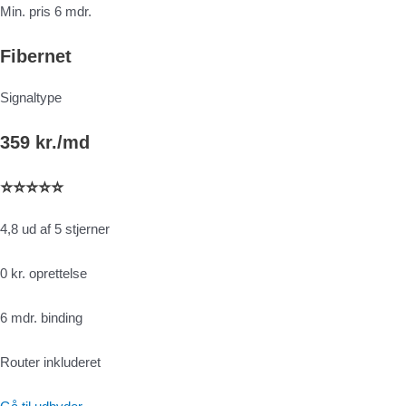
Min. pris 6 mdr.
Fibernet
Signaltype
359 kr./md
⭐⭐⭐⭐⭐
4,8 ud af 5 stjerner
0 kr. oprettelse
6 mdr. binding
Router inkluderet