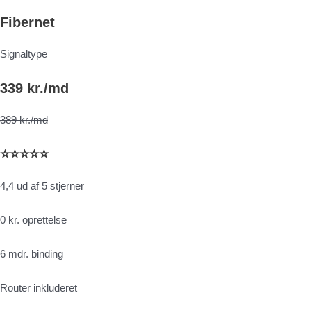
Fibernet
Signaltype
339 kr./md
389 kr./md
⭐⭐⭐⭐⭐
4,4 ud af 5 stjerner
0 kr. oprettelse
6 mdr. binding
Router inkluderet