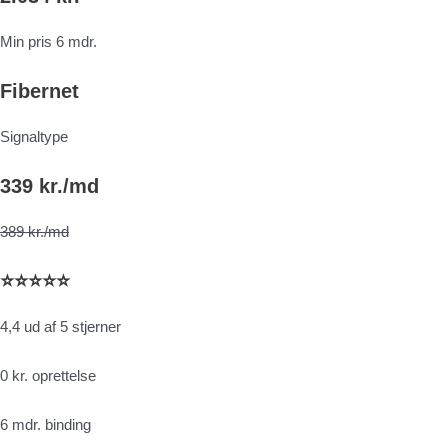
Min pris 6 mdr.
Fibernet
Signaltype
339 kr./md
389 kr./md
⭐⭐⭐⭐⭐
4,4 ud af 5 stjerner
0 kr. oprettelse
6 mdr. binding