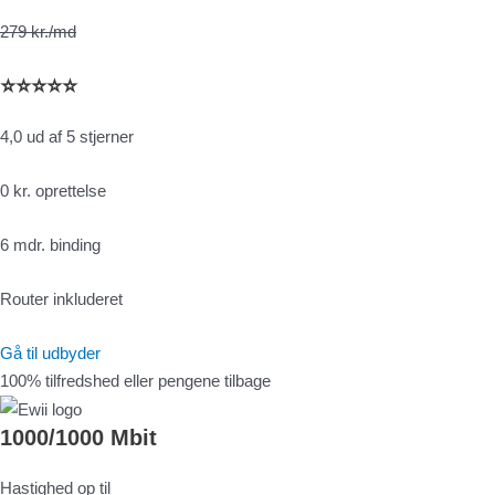
279 kr./md
⭐⭐⭐⭐⭐
4,0 ud af 5 stjerner
0 kr. oprettelse
6 mdr. binding
Router inkluderet
Gå til udbyder
100% tilfredshed eller pengene tilbage
1000/1000 Mbit
Hastighed op til