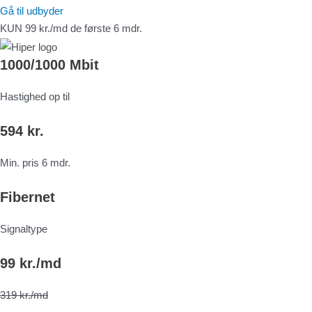
Gå til udbyder
KUN 99 kr./md de første 6 mdr.
1000/1000 Mbit
Hastighed op til
594 kr.
Min. pris 6 mdr.
Fibernet
Signaltype
99 kr./md
319 kr./md