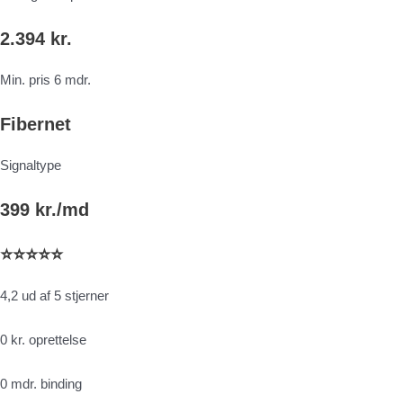
2.394 kr.
Min. pris 6 mdr.
Fibernet
Signaltype
399 kr./md
⭐⭐⭐⭐⭐
4,2 ud af 5 stjerner
0 kr. oprettelse
0 mdr. binding