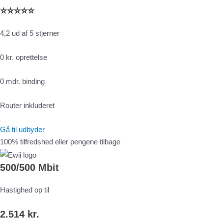
⭐⭐⭐⭐⭐
4,2 ud af 5 stjerner
0 kr. oprettelse
0 mdr. binding
Router inkluderet
Gå til udbyder
100% tilfredshed eller pengene tilbage
500/500 Mbit
Hastighed op til
2.514 kr.