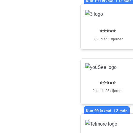
Kun 199 kr./md. i 12 mdr.
⭐⭐⭐⭐⭐
3,5 ud af 5 stjerner
⭐⭐⭐⭐⭐
2,4 ud af 5 stjerner
Kun 99 kr./md. i 2 mdr.