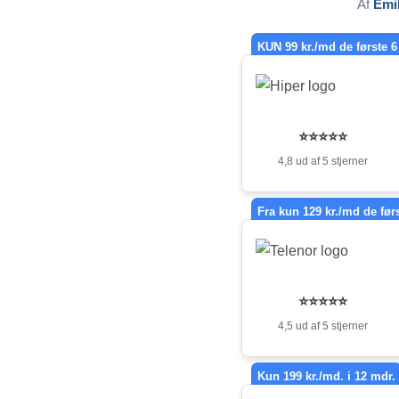
Af
Emi
KUN 99 kr./md de første 6
⭐⭐⭐⭐⭐
4,8 ud af 5 stjerner
Fra kun 129 kr./md de før
⭐⭐⭐⭐⭐
4,5 ud af 5 stjerner
Kun 199 kr./md. i 12 mdr.