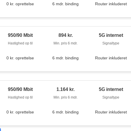
0 kr. oprettelse
6 mdr. binding
Router inkluderet
950/90 Mbit
894 kr.
5G internet
Hastighed op til
Min. pris 6 mdr.
Signaltype
0 kr. oprettelse
6 mdr. binding
Router inkluderet
950/90 Mbit
1.164 kr.
5G internet
Hastighed op til
Min. pris 6 mdr.
Signaltype
0 kr. oprettelse
6 mdr. binding
Router inkluderet