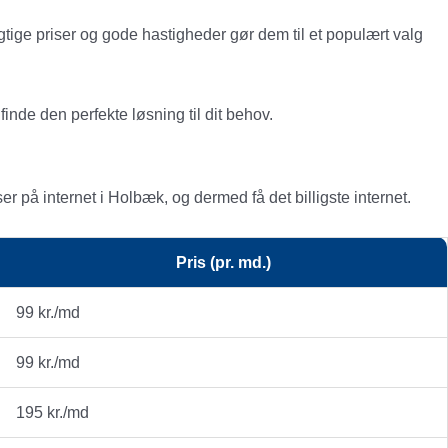
tige priser og gode hastigheder gør dem til et populært valg
nde den perfekte løsning til dit behov.
er på internet i Holbæk, og dermed få det billigste internet.
Pris (pr. md.)
99 kr./md
99 kr./md
195 kr./md