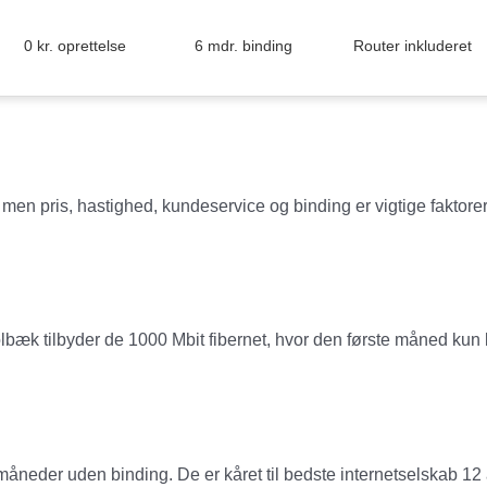
0 kr. oprettelse
6 mdr. binding
Router inkluderet
 men pris, hastighed, kundeservice og binding er vigtige faktore
 I Holbæk tilbyder de 1000 Mbit fibernet, hvor den første måned k
måneder uden binding. De er kåret til bedste internetselskab 12 å