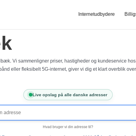
Internetudbydere
Billig
æk
Holbæk. Vi sammenligner priser, hastigheder og kundeservice ho
bånd eller fleksibelt 5G-internet, giver vi dig et klart overblik o
Live opslag på alle danske adresser
Hvad bruger vi din adresse til?