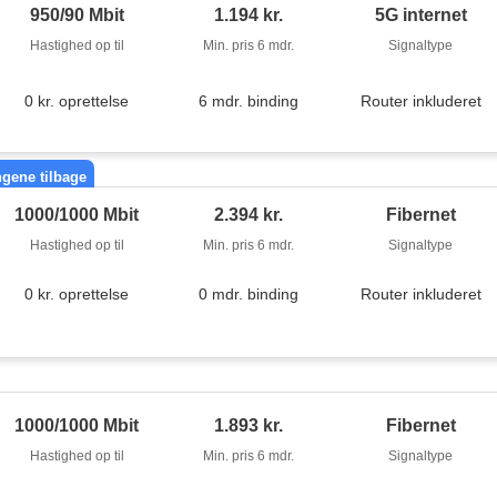
950/90 Mbit
1.194 kr.
5G internet
Hastighed op til
Min. pris 6 mdr.
Signaltype
0 kr. oprettelse
6 mdr. binding
Router inkluderet
ngene tilbage
1000/1000 Mbit
2.394 kr.
Fibernet
Hastighed op til
Min. pris 6 mdr.
Signaltype
0 kr. oprettelse
0 mdr. binding
Router inkluderet
1000/1000 Mbit
1.893 kr.
Fibernet
Hastighed op til
Min. pris 6 mdr.
Signaltype