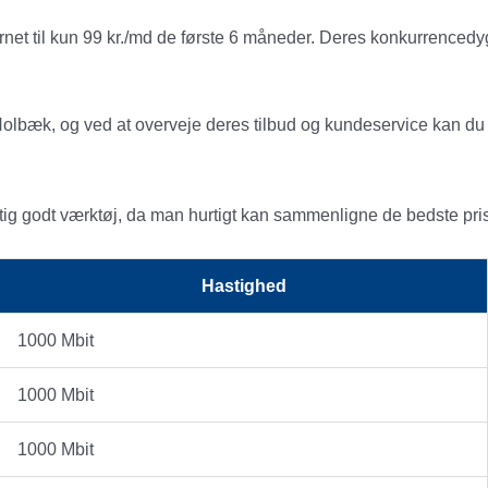
net til kun 99 kr./md de første 6 måneder. Deres konkurrencedyg
olbæk, og ved at overveje deres tilbud og kundeservice kan du fi
igtig godt værktøj, da man hurtigt kan sammenligne de bedste pris
Hastighed
1000 Mbit
1000 Mbit
1000 Mbit