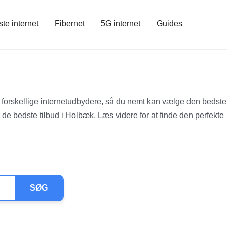
ste internet
Fibernet
5G internet
Guides
s forskellige internetudbydere, så du nemt kan vælge den bedste
ver de bedste tilbud i Holbæk. Læs videre for at finde den perfekte
SØG