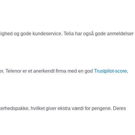
idelighed og gode kundeservice. Telia har også gode anmeldelser
ser. Telenor er et anerkendt firma med en god
Trustpilot-score
,
ikkerhedspakke, hvilket giver ekstra værdi for pengene. Deres