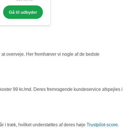
Gå til udbyder
r at overveje. Her fremhæver vi nogle af de bedste
un koster 99 kr./md. Deres fremragende kundeservice afspejles i
r i træk, hvilket understøttes af deres høje
Trustpilot-score
.