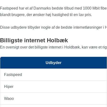
Fastspeed har et af Danmarks bedste tilbud med 1000 Mbit fiber
blandt brugere, der ønsker høj hastighed til en lav pris.
Disse udbydere tilbyder nogle af de bedste internetløsninger i H
Billigste internet Holbæk
En oversigt over det billigste internet i Holdbæk, kan være et r
Udbyder
Fastspeed
Hiper
Waoo