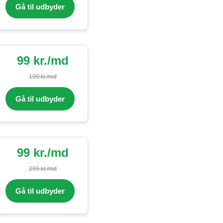
Gå til udbyder
99 kr./md
199 kr./md
Gå til udbyder
99 kr./md
299 kr./md
Gå til udbyder