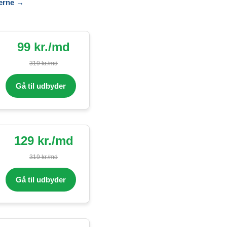
serne
→
99 kr./md
319 kr./md
Gå til udbyder
129 kr./md
319 kr./md
Gå til udbyder