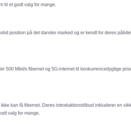
 til et godt valg for mange.
n solid position på det danske marked og er kendt for deres pål
der 500 Mbit/s fibernet og 5G-internet til konkurrencedygtige pri
r ikke kan få fibernet. Deres introduktionstilbud inkluderer en s
godt valg for mange.