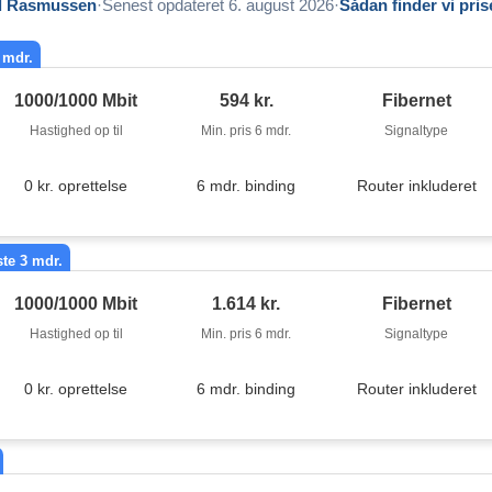
l Rasmussen
·
Senest opdateret
6. august 2026
·
Sådan finder vi pri
 mdr.
1000/1000 Mbit
594 kr.
Fibernet
Hastighed op til
Min. pris 6 mdr.
Signaltype
0 kr. oprettelse
6 mdr. binding
Router inkluderet
ste 3 mdr.
1000/1000 Mbit
1.614 kr.
Fibernet
Hastighed op til
Min. pris 6 mdr.
Signaltype
0 kr. oprettelse
6 mdr. binding
Router inkluderet