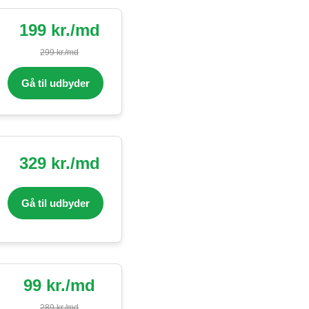
199 kr./md
299 kr./md
Gå til udbyder
329 kr./md
Gå til udbyder
99 kr./md
289 kr./md