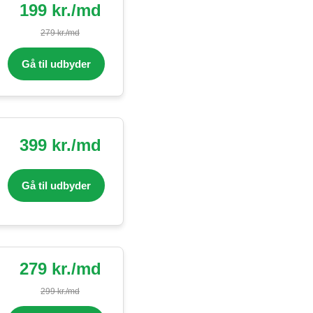
199 kr./md
279 kr./md
Gå til udbyder
399 kr./md
Gå til udbyder
279 kr./md
299 kr./md