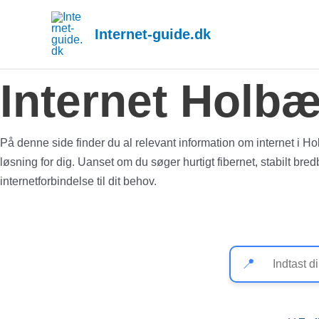
Gå
til
Internet-guide.dk
indholdet
Internet Holb
På denne side finder du al relevant information om internet i 
løsning for dig. Uanset om du søger hurtigt fibernet, stabilt bred
internetforbindelse til dit behov.
📍