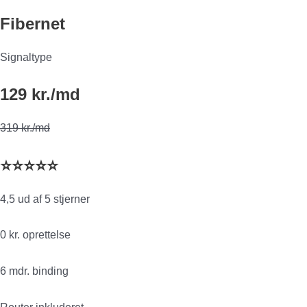
Fibernet
Signaltype
129 kr./md
319 kr./md
⭐⭐⭐⭐⭐
4,5 ud af 5 stjerner
0 kr. oprettelse
6 mdr. binding