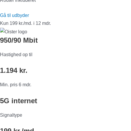
Router inkluderet
Gå til udbyder
Kun 199 kr./md. i 12 mdr.
950/90 Mbit
Hastighed op til
1.194 kr.
Min. pris 6 mdr.
5G internet
Signaltype
199 kr./md