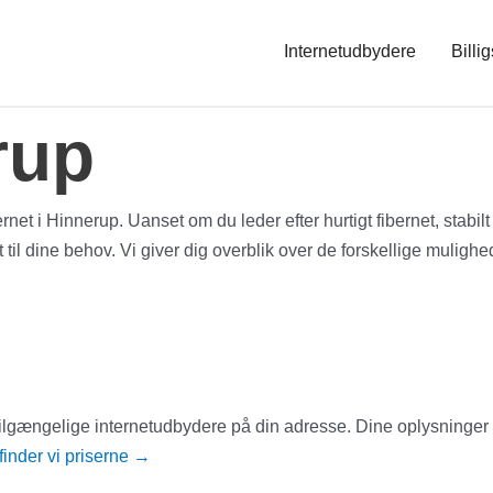
Internetudbydere
Billig
rup
net i Hinnerup. Uanset om du leder efter hurtigt fibernet, stabilt 
dine behov. Vi giver dig overblik over de forskellige muligheder
e tilgængelige internetudbydere på din adresse. Dine oplysninger
inder vi priserne
→