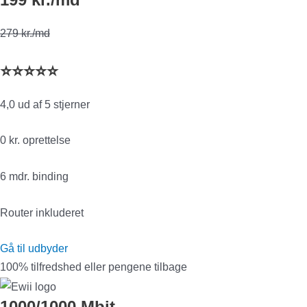
279 kr./md
⭐⭐⭐⭐⭐
4,0 ud af 5 stjerner
0 kr. oprettelse
6 mdr. binding
Router inkluderet
Gå til udbyder
100% tilfredshed eller pengene tilbage
1000/1000 Mbit