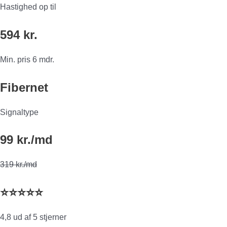
Hastighed op til
594 kr.
Min. pris 6 mdr.
Fibernet
Signaltype
99 kr./md
319 kr./md
⭐⭐⭐⭐⭐
4,8 ud af 5 stjerner