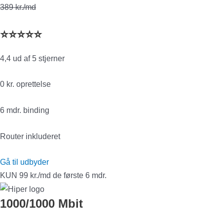
389 kr./md
⭐⭐⭐⭐⭐
4,4 ud af 5 stjerner
0 kr. oprettelse
6 mdr. binding
Router inkluderet
Gå til udbyder
KUN 99 kr./md de første 6 mdr.
1000/1000 Mbit