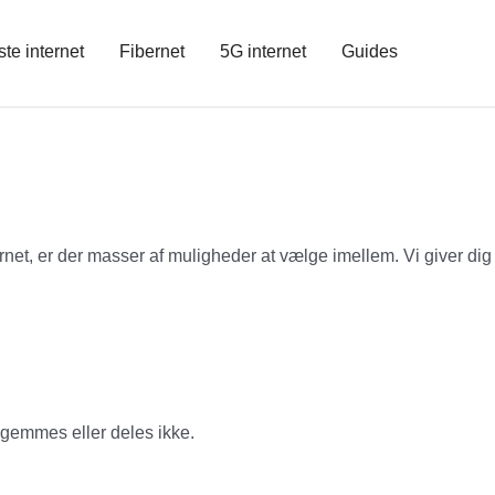
ste internet
Fibernet
5G internet
Guides
ernet, er der masser af muligheder at vælge imellem. Vi giver dig
 gemmes eller deles ikke.