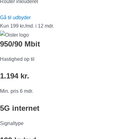
Router inkluderet
Gå til udbyder
Kun 199 kr./md. i 12 mdr.
950/90 Mbit
Hastighed op til
1.194 kr.
Min. pris 6 mdr.
5G internet
Signaltype