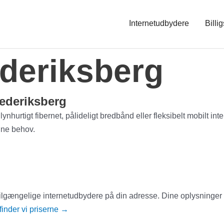
Internetudbydere
Billig
ederiksberg
rederiksberg
hurtigt fibernet, pålideligt bredbånd eller fleksibelt mobilt int
dine behov.
e tilgængelige internetudbydere på din adresse. Dine oplysninger
inder vi priserne
→