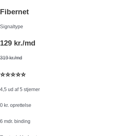
Fibernet
Signaltype
129 kr./md
319 kr./md
⭐⭐⭐⭐⭐
4,5 ud af 5 stjerner
0 kr. oprettelse
6 mdr. binding