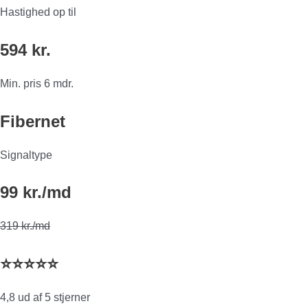
Hastighed op til
594 kr.
Min. pris 6 mdr.
Fibernet
Signaltype
99 kr./md
319 kr./md
⭐⭐⭐⭐⭐
4,8 ud af 5 stjerner