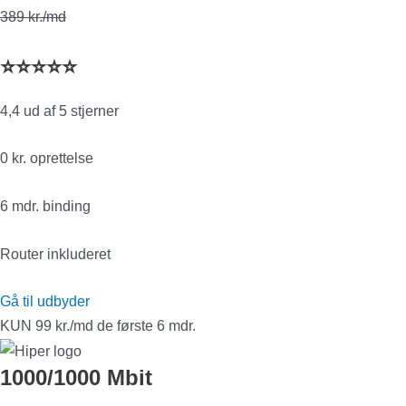
389 kr./md
⭐⭐⭐⭐⭐
4,4 ud af 5 stjerner
0 kr. oprettelse
6 mdr. binding
Router inkluderet
Gå til udbyder
KUN 99 kr./md de første 6 mdr.
1000/1000 Mbit