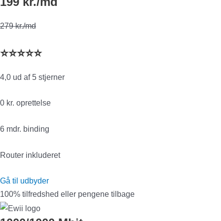
199 kr./md
279 kr./md
⭐⭐⭐⭐⭐
4,0 ud af 5 stjerner
0 kr. oprettelse
6 mdr. binding
Router inkluderet
Gå til udbyder
100% tilfredshed eller pengene tilbage