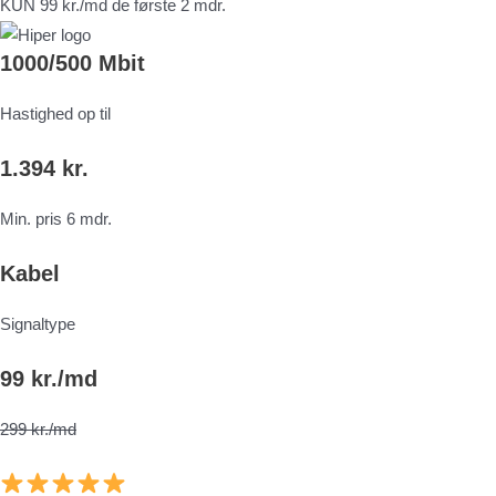
KUN 99 kr./md de første 2 mdr.
1000/500 Mbit
Hastighed op til
1.394 kr.
Min. pris 6 mdr.
Kabel
Signaltype
99 kr./md
299 kr./md