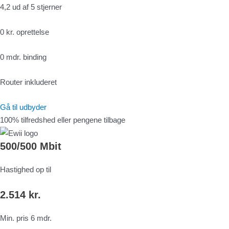
4,2 ud af 5 stjerner
0 kr. oprettelse
0 mdr. binding
Router inkluderet
Gå til udbyder
100% tilfredshed eller pengene tilbage
500/500 Mbit
Hastighed op til
2.514 kr.
Min. pris 6 mdr.