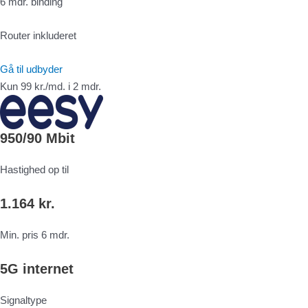
6 mdr. binding
Router inkluderet
Gå til udbyder
Kun 99 kr./md. i 2 mdr.
950/90 Mbit
Hastighed op til
1.164 kr.
Min. pris 6 mdr.
5G internet
Signaltype