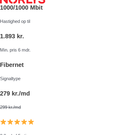
1000/1000 Mbit
Hastighed op til
1.893 kr.
Min. pris 6 mdr.
Fibernet
Signaltype
279 kr./md
299 kr./md