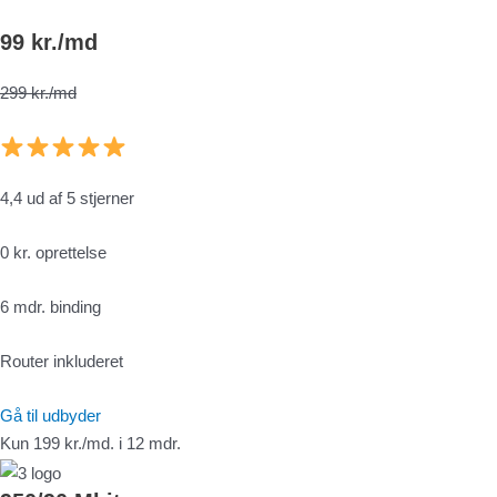
99 kr./md
299 kr./md
4,4 ud af 5 stjerner
0 kr. oprettelse
6 mdr. binding
Router inkluderet
Gå til udbyder
Kun 199 kr./md. i 12 mdr.