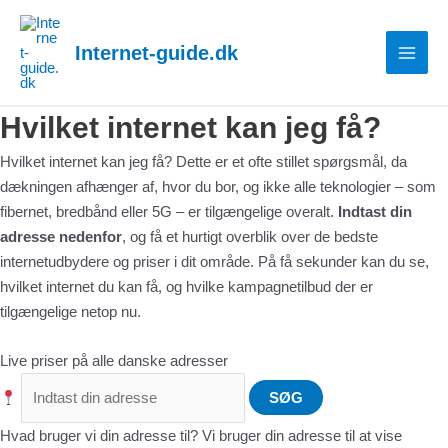
Gå
MAI
til
Internet-guide.dk
MEN
indholdet
Hvilket internet kan jeg få?
Hvilket internet kan jeg få? Dette er et ofte stillet spørgsmål, da
dækningen afhænger af, hvor du bor, og ikke alle teknologier – som
fibernet, bredbånd eller 5G – er tilgængelige overalt.
Indtast din
adresse nedenfor
, og få et hurtigt overblik over de bedste
internetudbydere og priser i dit område. På få sekunder kan du se,
hvilket internet du kan få, og hvilke kampagnetilbud der er
tilgængelige netop nu.
Live priser på alle danske adresser
SØG
Hvad bruger vi din adresse til?
Vi bruger din adresse til at vise