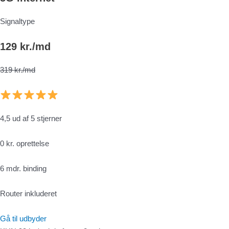
Signaltype
129 kr./md
319 kr./md
4,5 ud af 5 stjerner
0 kr. oprettelse
6 mdr. binding
Router inkluderet
Gå til udbyder