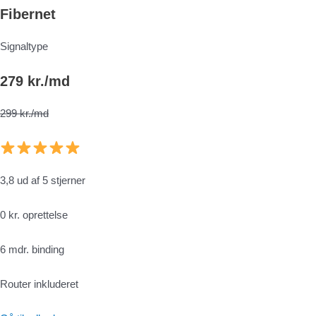
Fibernet
Signaltype
279 kr./md
299 kr./md
3,8 ud af 5 stjerner
0 kr. oprettelse
6 mdr. binding
Router inkluderet