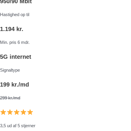
950/90 Mbit
Hastighed op til
1.194 kr.
Min. pris 6 mdr.
5G internet
Signaltype
199 kr./md
299 kr./md
3,5 ud af 5 stjerner