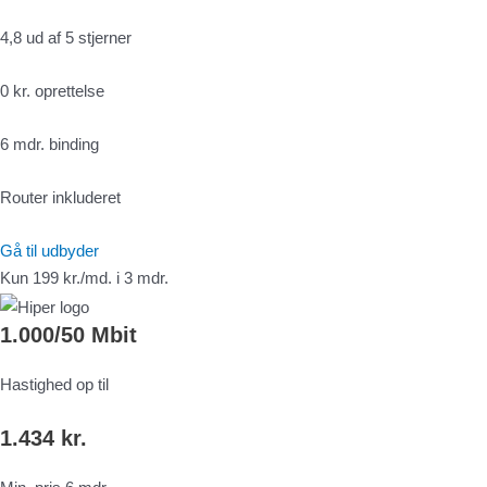
4,8 ud af 5 stjerner
0 kr. oprettelse
6 mdr. binding
Router inkluderet
Gå til udbyder
Kun 199 kr./md. i 3 mdr.
1.000/50 Mbit
Hastighed op til
1.434 kr.