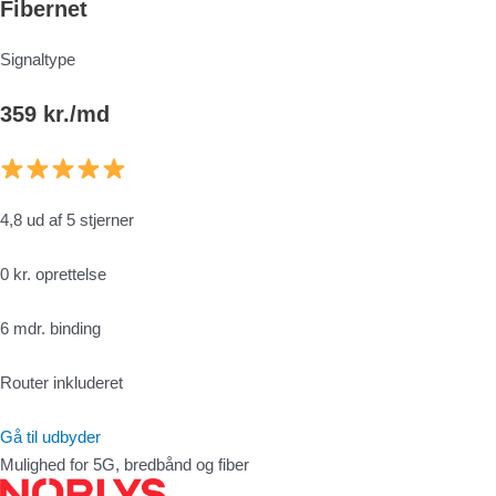
Fibernet
Signaltype
359 kr./md
4,8 ud af 5 stjerner
0 kr. oprettelse
6 mdr. binding
Router inkluderet
Gå til udbyder
Mulighed for 5G, bredbånd og fiber