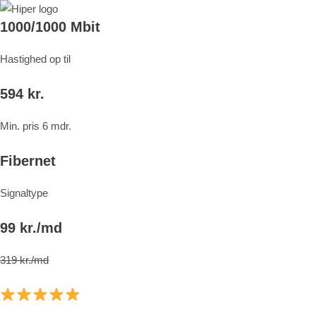
1000/1000 Mbit
Hastighed op til
594 kr.
Min. pris 6 mdr.
Fibernet
Signaltype
99 kr./md
319 kr./md