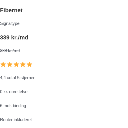
Fibernet
Signaltype
339 kr./md
389 kr./md
4,4 ud af 5 stjerner
0 kr. oprettelse
6 mdr. binding
Router inkluderet