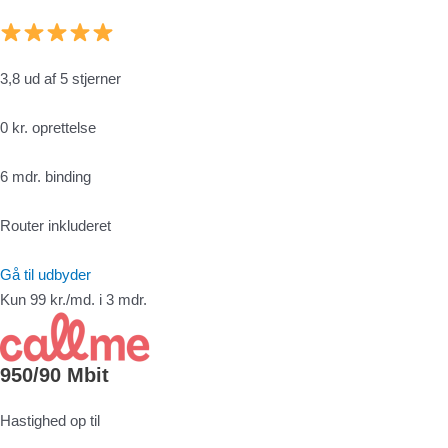
3,8 ud af 5 stjerner
0 kr. oprettelse
6 mdr. binding
Router inkluderet
Gå til udbyder
Kun 99 kr./md. i 3 mdr.
950/90 Mbit
Hastighed op til