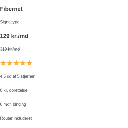
Fibernet
Signaltype
129 kr./md
319 kr./md
4,5 ud af 5 stjerner
0 kr. oprettelse
6 mdr. binding
Router inkluderet