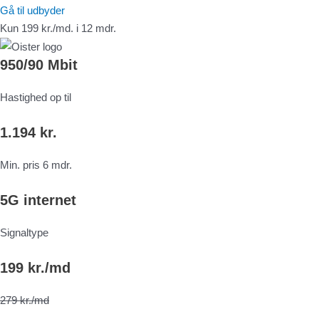
Gå til udbyder
Kun 199 kr./md. i 12 mdr.
950/90 Mbit
Hastighed op til
1.194 kr.
Min. pris 6 mdr.
5G internet
Signaltype
199 kr./md
279 kr./md