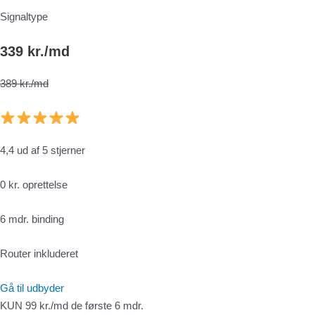
Signaltype
339 kr./md
389 kr./md
4,4 ud af 5 stjerner
0 kr. oprettelse
6 mdr. binding
Router inkluderet
Gå til udbyder
KUN 99 kr./md de første 6 mdr.