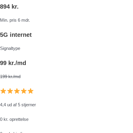
894 kr.
Min. pris 6 mdr.
5G internet
Signaltype
99 kr./md
199 kr./md
4,4 ud af 5 stjerner
0 kr. oprettelse