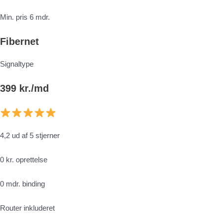
Min. pris 6 mdr.
Fibernet
Signaltype
399 kr./md
4,2 ud af 5 stjerner
0 kr. oprettelse
0 mdr. binding
Router inkluderet