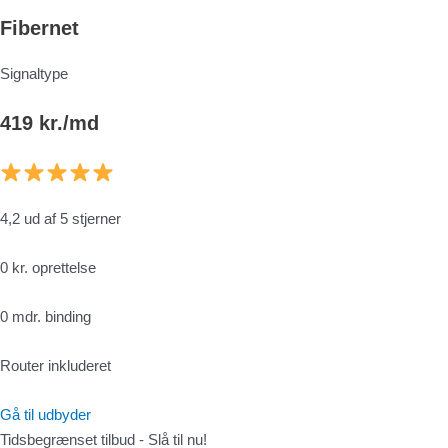
Fibernet
Signaltype
419 kr./md
4,2 ud af 5 stjerner
0 kr. oprettelse
0 mdr. binding
Router inkluderet
Gå til udbyder
Tidsbegrænset tilbud - Slå til nu!