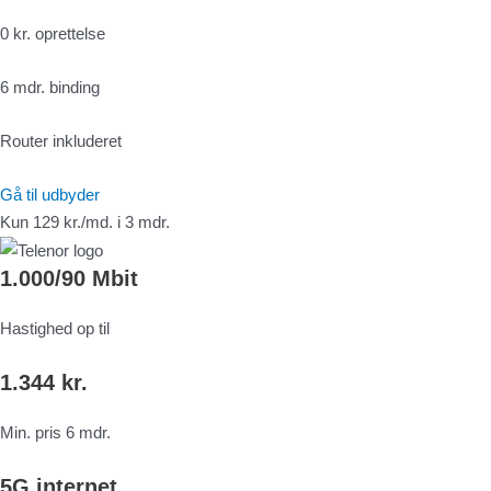
0 kr. oprettelse
6 mdr. binding
Router inkluderet
Gå til udbyder
Kun 129 kr./md. i 3 mdr.
1.000/90 Mbit
Hastighed op til
1.344 kr.
Min. pris 6 mdr.
5G internet