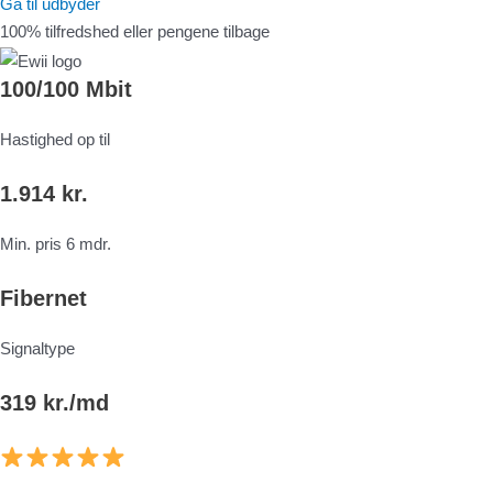
Gå til udbyder
100% tilfredshed eller pengene tilbage
100/100 Mbit
Hastighed op til
1.914 kr.
Min. pris 6 mdr.
Fibernet
Signaltype
319 kr./md