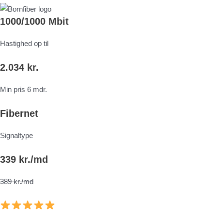
1000/1000 Mbit
Hastighed op til
2.034 kr.
Min pris 6 mdr.
Fibernet
Signaltype
339 kr./md
389 kr./md