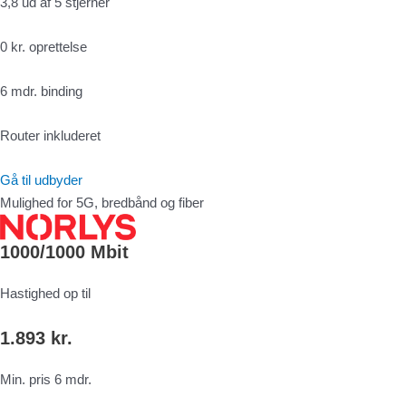
3,8 ud af 5 stjerner
0 kr. oprettelse
6 mdr. binding
Router inkluderet
Gå til udbyder
Mulighed for 5G, bredbånd og fiber
1000/1000 Mbit
Hastighed op til
1.893 kr.
Min. pris 6 mdr.