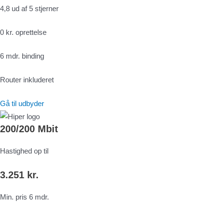
4,8 ud af 5 stjerner
0 kr. oprettelse
6 mdr. binding
Router inkluderet
Gå til udbyder
200/200 Mbit
Hastighed op til
3.251 kr.
Min. pris 6 mdr.